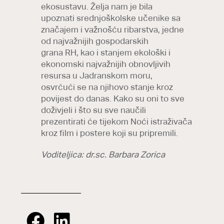
ekosustavu. Želja nam je bila
upoznati srednjoškolske učenike sa
značajem i važnošću ribarstva, jedne
od najvažnijih gospodarskih
grana RH, kao i stanjem ekološki i
ekonomski najvažnijih obnovljivih
resursa u Jadranskom moru,
osvrćući se na njihovo stanje kroz
povijest do danas. Kako su oni to sve
doživjeli i što su sve naučili
prezentirati će tijekom Noći istraživača
kroz film i postere koji su pripremili.
Voditeljica: dr.sc. Barbara Zorica