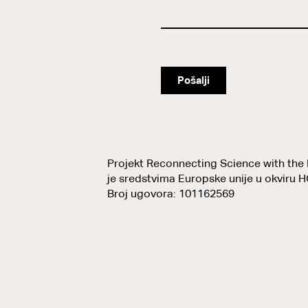
Pošalji
Projekt Reconnecting Science with the 
je sredstvima Europske unije u okvir
Broj ugovora: 101162569