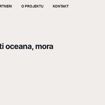
RTNERI
O PROJEKTU
KONTAKT
ti oceana, mora