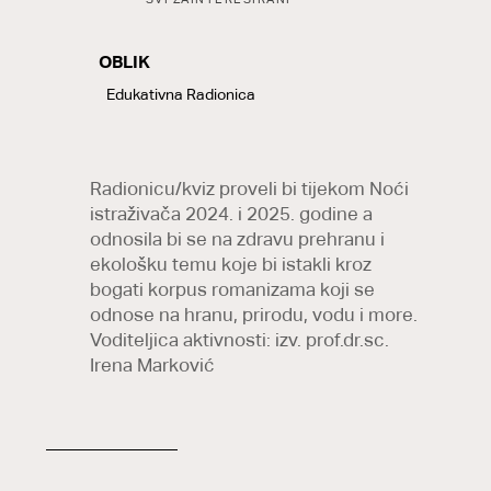
OBLIK
LABELS
Edukativna Radionica
Radionicu/kviz proveli bi tijekom Noći
istraživača 2024. i 2025. godine a
odnosila bi se na zdravu prehranu i
ekološku temu koje bi istakli kroz
bogati korpus romanizama koji se
odnose na hranu, prirodu, vodu i more.
Voditeljica aktivnosti: izv. prof.dr.sc.
Irena Marković