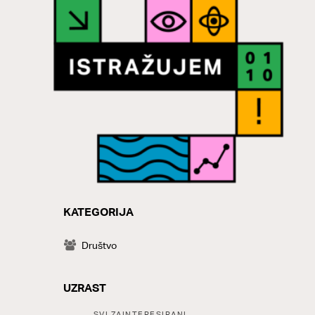
KATEGORIJA
CATEGORY
Društvo
UZRAST
Tags:
SVI ZAINTERESIRANI