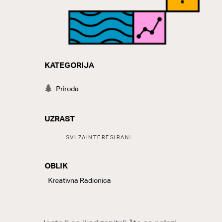
KATEGORIJA
CATEGORY
Priroda
UZRAST
Tags:
SVI ZAINTERESIRANI
OBLIK
LABELS
Kreativna Radionica