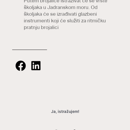
Putem brojalice istraživat će se vrste
školjaka u Jadranskom moru. Od
školjaka će se izrađivati glazbeni
instrumenti koji će služiti za ritmičku
pratnju brojalici
Ja, istražujem!