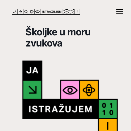
Školjke u moru
zvukova