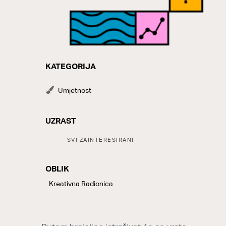
KATEGORIJA
CATEGORY
Umjetnost
UZRAST
Tags:
SVI ZAINTERESIRANI
OBLIK
LABELS
Kreativna Radionica