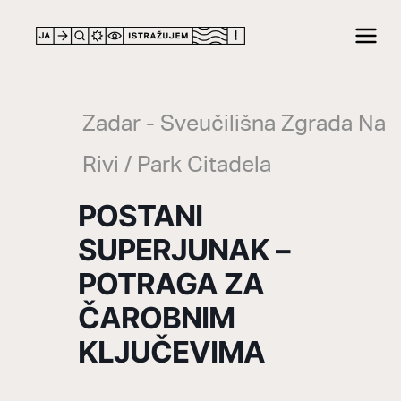
LOCATION
Zadar - Sveučilišna Zgrada Na
Rivi / Park Citadela
POSTANI
SUPERJUNAK –
POTRAGA ZA
ČAROBNIM
KLJUČEVIMA