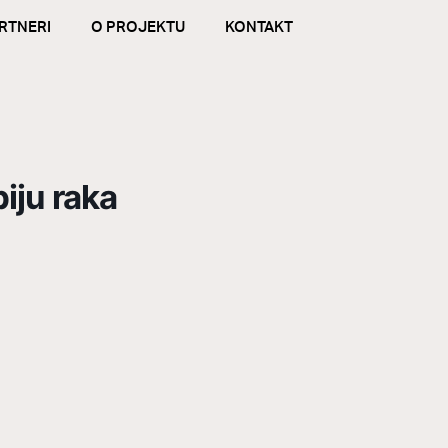
RTNERI
O PROJEKTU
KONTAKT
iju raka