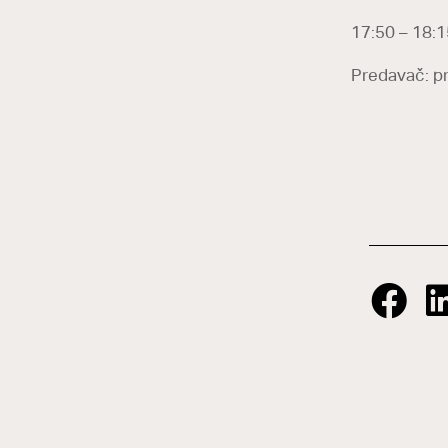
17:50 – 18:1
Predavač: pro