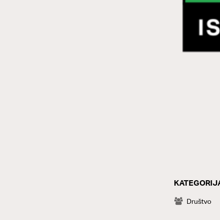
KATEGORIJ
CATEGOR
Društvo