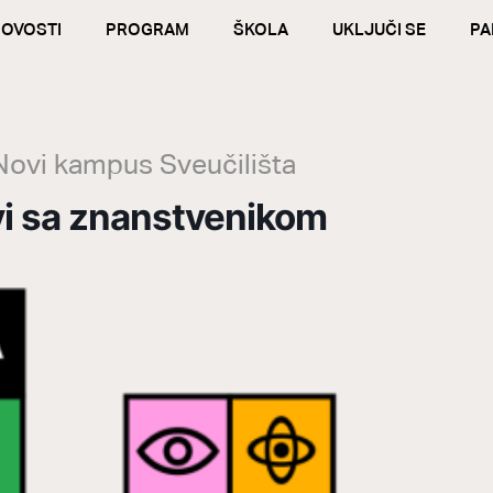
OVOSTI
PROGRAM
ŠKOLA
UKLJUČI SE
PA
Novi kampus Sveučilišta
vi sa znanstvenikom