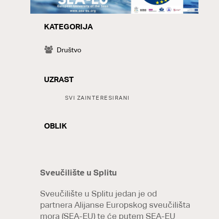
KATEGORIJA
CATEGORY
Društvo
UZRAST
Tags:
SVI ZAINTERESIRANI
OBLIK
Sveučilište u Splitu
Sveučilište u Splitu jedan je od
partnera Alijanse Europskog sveučilišta
mora (SEA-EU) te će putem SEA-EU