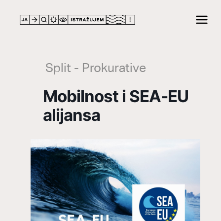
LOCATION
Split - Prokurative
Mobilnost i SEA-EU
alijansa