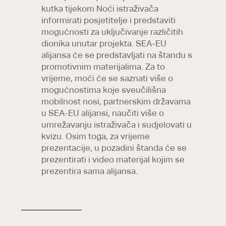
kutka tijekom Noći istraživača
informirati posjetitelje i predstaviti
mogućnosti za uključivanje različitih
dionika unutar projekta. SEA-EU
alijansa će se predstavljati na štandu s
promotivnim materijalima. Za to
vrijeme, moći će se saznati više o
mogućnostima koje sveučilišna
mobilnost nosi, partnerskim državama
u SEA-EU alijansi, naučiti više o
umrežavanju istraživača i sudjelovati u
kvizu. Osim toga, za vrijeme
prezentacije, u pozadini štanda će se
prezentirati i video materijal kojim se
prezentira sama alijansa.