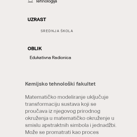
Tehnologija
UZRAST
Tags:
SREDNJA ŠKOLA
OBLIK
LABELS
Edukativna Radionica
Kemijsko tehnološki fakultet
Matematičko modeliranje uključuje
transformaciju sustava koji se
proučava iz njegovog prirodnog
okruženja u matematičko okruženje u
smislu apstraktnih simbola i jednadžbi.
Može se promatrati kao proces