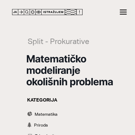
LOCATION
Split - Prokurative
Matematičko
modeliranje
okolišnih problema
KATEGORIJA
CATEGORY
Matematika
Priroda