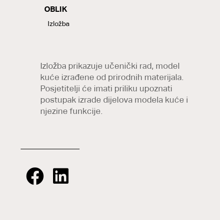
OBLIK
LABELS
Izložba
Izložba prikazuje učenički rad, model
kuće izrađene od prirodnih materijala.
Posjetitelji će imati priliku upoznati
postupak izrade dijelova modela kuće i
njezine funkcije.