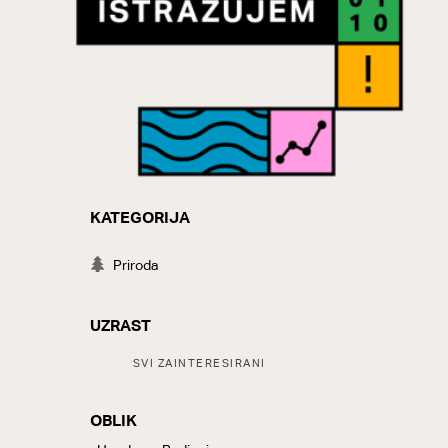
KATEGORIJA
CATEGORY
Priroda
UZRAST
Tags:
SVI ZAINTERESIRANI
OBLIK
LABELS