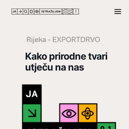
LOCATION
Rijeka - EXPORTDRVO
Kako prirodne tvari
utječu na nas