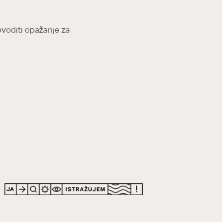
voditi opažanje za