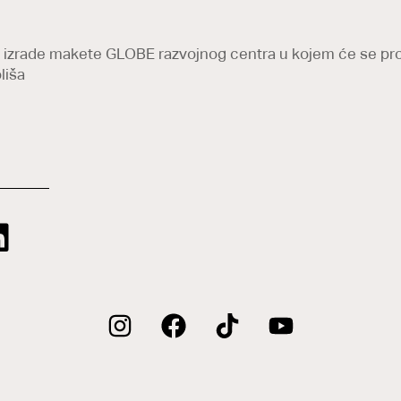
 izrade makete GLOBE razvojnog centra u kojem će se pro
liša