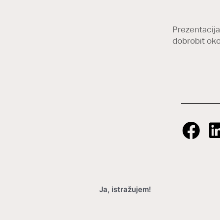
Prezentacija
dobrobit oko
Ja, istražujem!