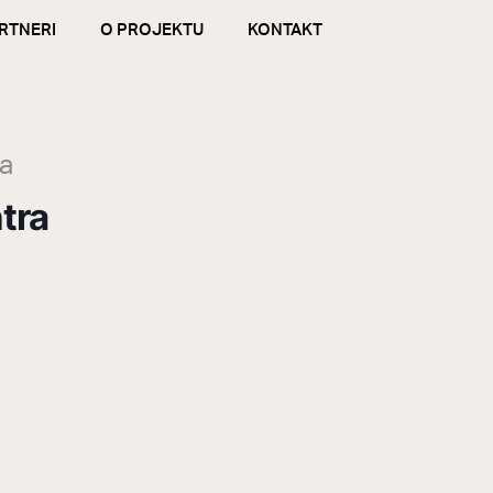
RTNERI
O PROJEKTU
KONTAKT
la
tra