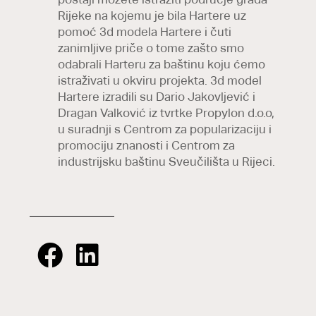
Rijeke na kojemu je bila Hartere uz
pomoć 3d modela Hartere i čuti
zanimljive priče o tome zašto smo
odabrali Harteru za baštinu koju ćemo
istraživati u okviru projekta. 3d model
Hartere izradili su Dario Jakovljević i
Dragan Valković iz tvrtke Propylon d.o.o,
u suradnji s Centrom za popularizaciju i
promociju znanosti i Centrom za
industrijsku baštinu Sveučilišta u Rijeci.