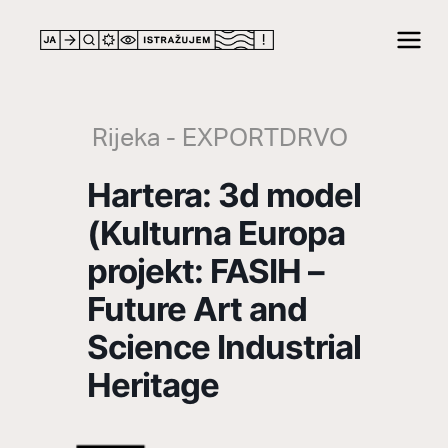
LOCATION
Rijeka - EXPORTDRVO
Hartera: 3d model
(Kulturna Europa
projekt: FASIH –
Future Art and
Science Industrial
Heritage