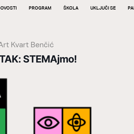
OVOSTI
PROGRAM
ŠKOLA
UKLJUČI SE
PA
 Art Kvart Benčić
TAK: STEMAjmo!