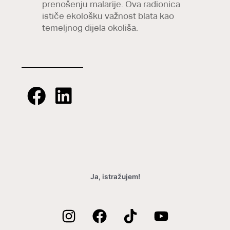
prenošenju malarije. Ova radionica
ističe ekološku važnost blata kao
temeljnog dijela okoliša.
Ja, istražujem!