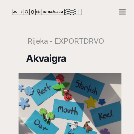
LOCATION
Rijeka - EXPORTDRVO
Akvaigra