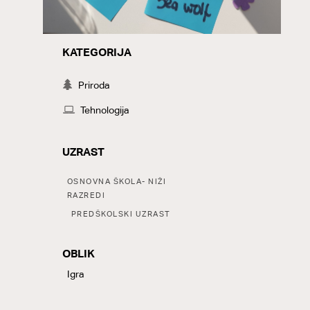
KATEGORIJA
CATEGORY
Priroda
Tehnologija
UZRAST
Tags:
OSNOVNA ŠKOLA- NIŽI
RAZREDI
,
PREDŠKOLSKI UZRAST
OBLIK
LABELS
Igra