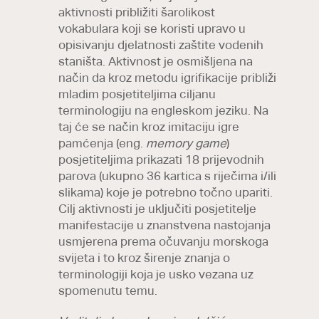
aktivnosti približiti šarolikost
vokabulara koji se koristi upravo u
opisivanju djelatnosti zaštite vodenih
staništa. Aktivnost je osmišljena na
način da kroz metodu igrifikacije približi
mladim posjetiteljima ciljanu
terminologiju na engleskom jeziku. Na
taj će se način kroz imitaciju igre
pamćenja (eng.
memory game
)
posjetiteljima prikazati 18 prijevodnih
parova (ukupno 36 kartica s riječima i/ili
slikama) koje je potrebno točno upariti.
Cilj aktivnosti je uključiti posjetitelje
manifestacije u znanstvena nastojanja
usmjerena prema očuvanju morskoga
svijeta i to kroz širenje znanja o
terminologiji koja je usko vezana uz
spomenutu temu.