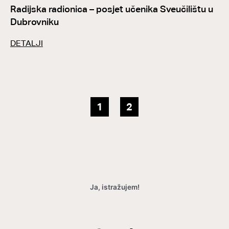
Radijska radionica – posjet učenika Sveučilištu u
Dubrovniku
DETALJI
1
2
Ja, istražujem!