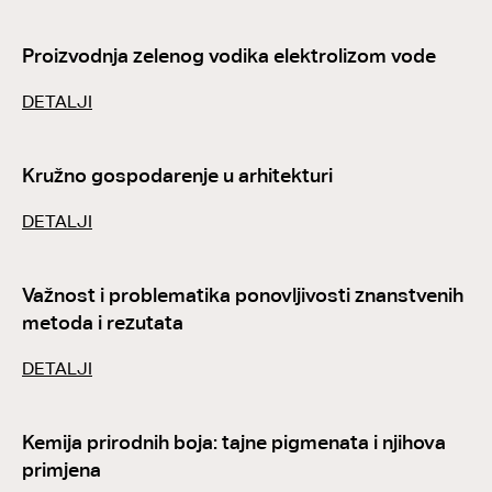
Proizvodnja zelenog vodika elektrolizom vode
DETALJI
Kružno gospodarenje u arhitekturi
DETALJI
Važnost i problematika ponovljivosti znanstvenih
metoda i rezutata
DETALJI
Kemija prirodnih boja: tajne pigmenata i njihova
primjena