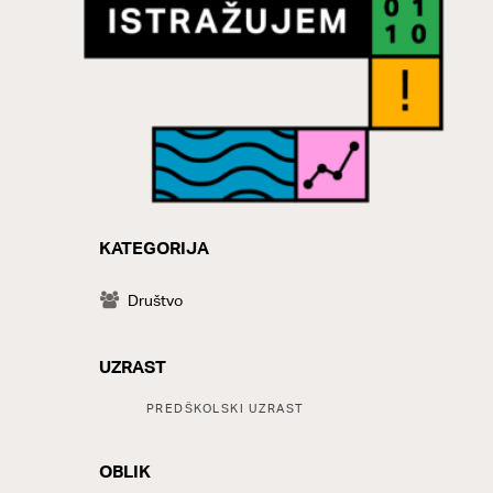
KATEGORIJA
CATEGORY
Društvo
UZRAST
Tags:
PREDŠKOLSKI UZRAST
OBLIK
LABELS