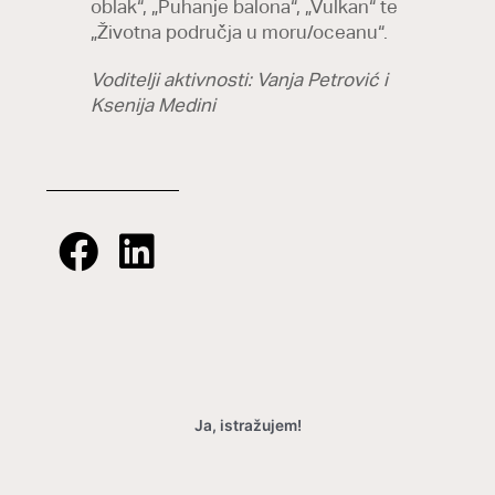
oblak“, „Puhanje balona“, „Vulkan“ te
„Životna područja u moru/oceanu“.
Voditelji aktivnosti: Vanja Petrović i
Ksenija Medini
Ja, istražujem!