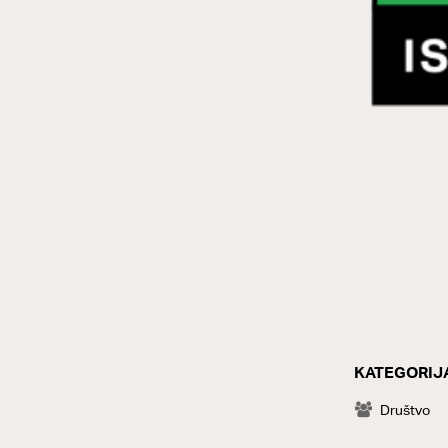
KATEGORIJ
CATEGOR
Društvo