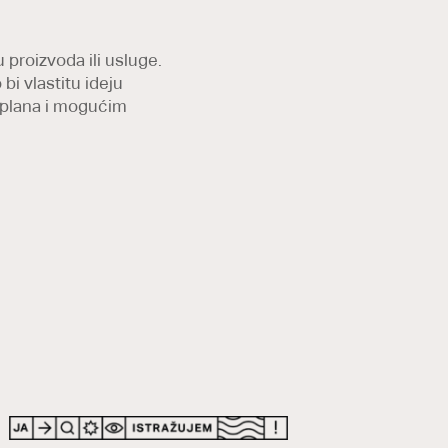
 proizvoda ili usluge.
bi vlastitu ideju
g plana i mogućim