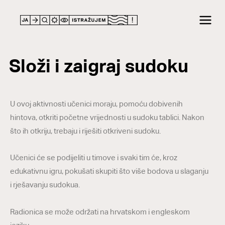
Složi i zaigraj sudoku
U ovoj aktivnosti učenici moraju, pomoću dobivenih
hintova, otkriti početne vrijednosti u sudoku tablici. Nakon
što ih otkriju, trebaju i riješiti otkriveni sudoku.
Učenici će se podijeliti u timove i svaki tim će, kroz
edukativnu igru, pokušati skupiti što više bodova u slaganju
i rješavanju sudokua.
Radionica se može održati na hrvatskom i engleskom