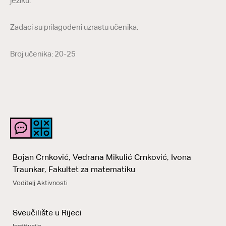
jeziku.
Zadaci su prilagođeni uzrastu učenika.
Broj učenika: 20-25
Bojan Crnković, Vedrana Mikulić Crnković, Ivona
Traunkar, Fakultet za matematiku
Voditelj Aktivnosti
Sveučilište u Rijeci