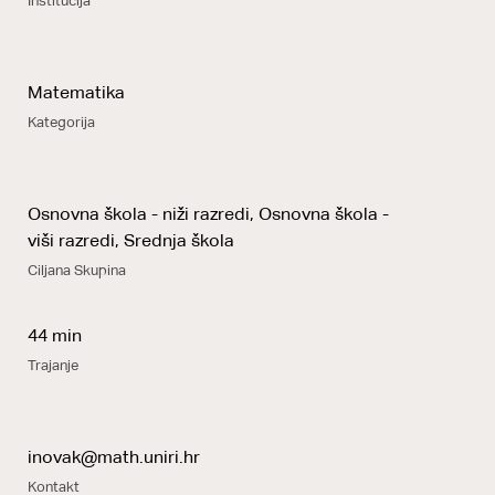
Institucija
Matematika
Kategorija
Osnovna škola - niži razredi, Osnovna škola -
viši razredi, Srednja škola
Ciljana Skupina
44 min
Trajanje
inovak@math.uniri.hr
Kontakt