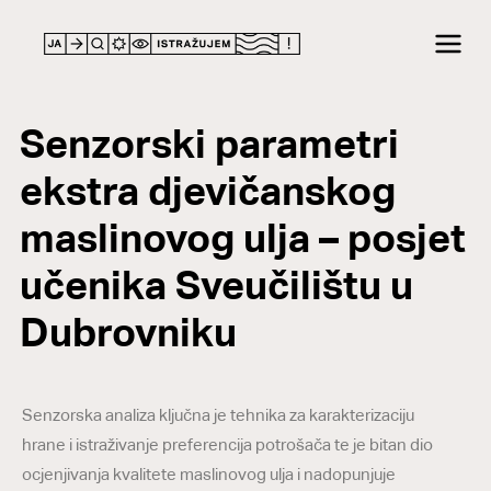
Senzorski parametri
ekstra djevičanskog
maslinovog ulja – posjet
učenika Sveučilištu u
Dubrovniku
Senzorska analiza ključna je tehnika za karakterizaciju
hrane i istraživanje preferencija potrošača te je bitan dio
ocjenjivanja kvalitete maslinovog ulja i nadopunjuje