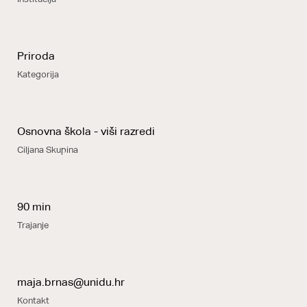
Priroda
Kategorija
Osnovna škola - viši razredi
Ciljana Skupina
90 min
Trajanje
maja.brnas@unidu.hr
Kontakt