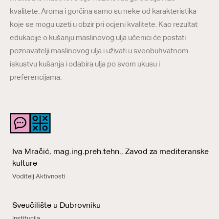
kvalitete. Aroma i gorčina samo su neke od karakteristika
koje se mogu uzeti u obzir pri ocjeni kvalitete. Kao rezultat
edukacije o kušanju maslinovog ulja učenici će postati
poznavatelji maslinovog ulja i uživati ​​u sveobuhvatnom
iskustvu kušanja i odabira ulja po svom ukusu i
preferencijama.
Iva Mračić, mag.ing.preh.tehn., Zavod za mediteranske
kulture
Voditelj Aktivnosti
Sveučilište u Dubrovniku
Institucija