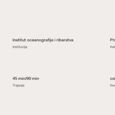
Institut oceanografije i ribarstva
Pr
Institucija
Kat
45 min/90 min
cs
Trajanje
Ko