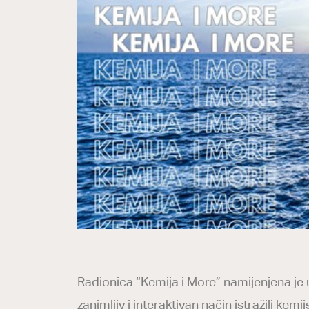
Radionica “Kemija i More” namijenjena je 
zanimljiv i interaktivan način istražili ke