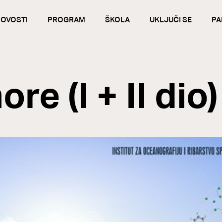
OVOSTI
PROGRAM
ŠKOLA
UKLJUČI SE
PA
re (I + II dio)