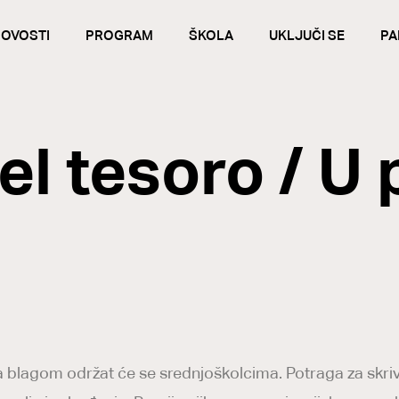
OVOSTI
PROGRAM
ŠKOLA
UKLJUČI SE
PA
el tesoro / U 
 za blagom održat će se srednjoškolcima. Potraga za sk