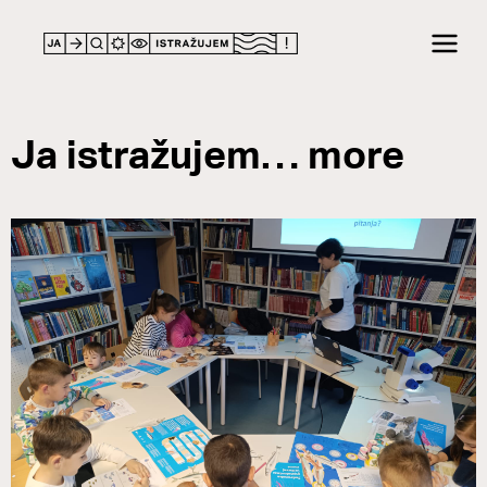
Ja istražujem… more