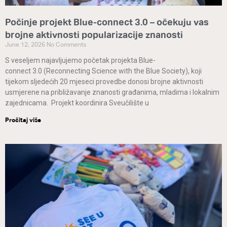
Počinje projekt Blue-connect 3.0 – očekuju vas
brojne aktivnosti popularizacije znanosti
June 12, 2026
No Comments
S veseljem najavljujemo početak projekta Blue-
connect 3.0 (Reconnecting Science with the Blue Society), koji
tijekom sljedećih 20 mjeseci provedbe donosi brojne aktivnosti
usmjerene na približavanje znanosti građanima, mladima i lokalnim
zajednicama. Projekt koordinira Sveučilište u
Pročitaj više