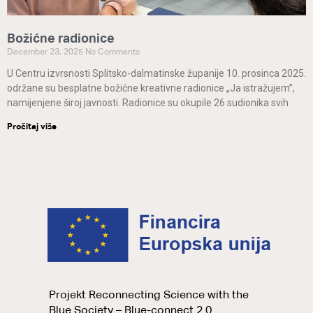
Božićne radionice
December 23, 2025
No Comments
U Centru izvrsnosti Splitsko-dalmatinske županije 10. prosinca 2025.
održane su besplatne božićne kreativne radionice „Ja istražujem”,
namijenjene široj javnosti. Radionice su okupile 26 sudionika svih
Pročitaj više
Projekt Reconnecting Science with the
Blue Society – Blue-connect 2.0