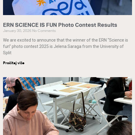
ERN SCIENCE IS FUN Photo Contest Results
January 30, 2026
No Comments
We are excited to announce that the winner of the ERN “Science is
fun” photo contest 2025 is Jelena Saraga from the University of
Split
Pročitaj više