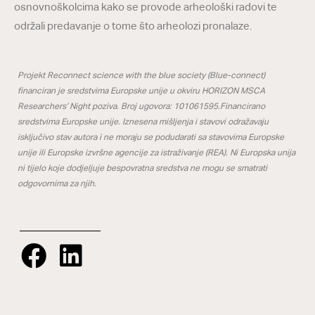
osnovnoškolcima kako se provode arheološki radovi te
održali predavanje o tome što arheolozi pronalaze.
Projekt Reconnect science with the blue society (Blue-connect)
financiran je sredstvima Europske unije u okviru HORIZON MSCA
Researchers’ Night poziva. Broj ugovora: 101061595.Financirano
sredstvima Europske unije. Iznesena mišljenja i stavovi odražavaju
isključivo stav autora i ne moraju se podudarati sa stavovima Europske
unije ili Europske izvršne agencije za istraživanje (REA). Ni Europska unija
ni tijelo koje dodjeljuje bespovratna sredstva ne mogu se smatrati
odgovornima za njih.