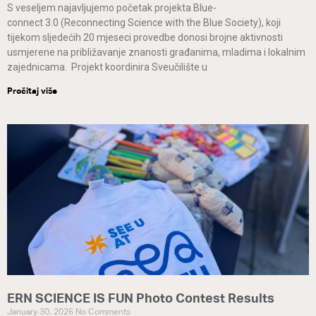
S veseljem najavljujemo početak projekta Blue-
connect 3.0 (Reconnecting Science with the Blue Society), koji
tijekom sljedećih 20 mjeseci provedbe donosi brojne aktivnosti
usmjerene na približavanje znanosti građanima, mladima i lokalnim
zajednicama. Projekt koordinira Sveučilište u
Pročitaj više
ERN SCIENCE IS FUN Photo Contest Results
January 30, 2026
No Comments