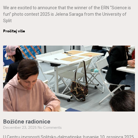
We are excited to announce that the winner of the ERN “Science is
fun” photo contest 2025 is Jelena Saraga from the University of
Split
Pročitaj više
Božićne radionice
December 23, 2025
No Comments
U Centru izvrsnosti Splitsko-dalmatinske županije 10. prosinca 2025.