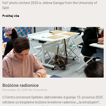
fun” photo contest 2025 is Jelena Saraga from the University of
Split
Pročitaj više
Božićne radionice
December 23, 2025
No Comments
U Centru izvrsnosti Splitsko-dalmatinske županije 10. prosinca 2025.
održane su besplatne božićne kreativne radionice „Ja istražujem”,