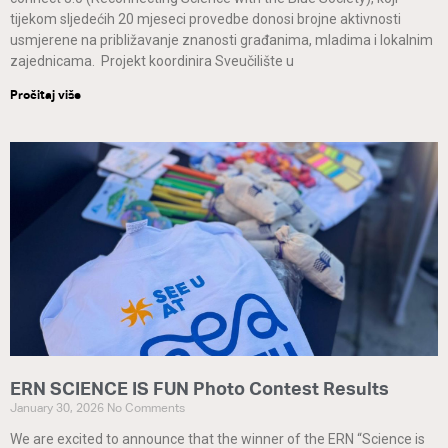
tijekom sljedećih 20 mjeseci provedbe donosi brojne aktivnosti
usmjerene na približavanje znanosti građanima, mladima i lokalnim
zajednicama. Projekt koordinira Sveučilište u
Pročitaj više
ERN SCIENCE IS FUN Photo Contest Results
January 30, 2026
No Comments
We are excited to announce that the winner of the ERN “Science is