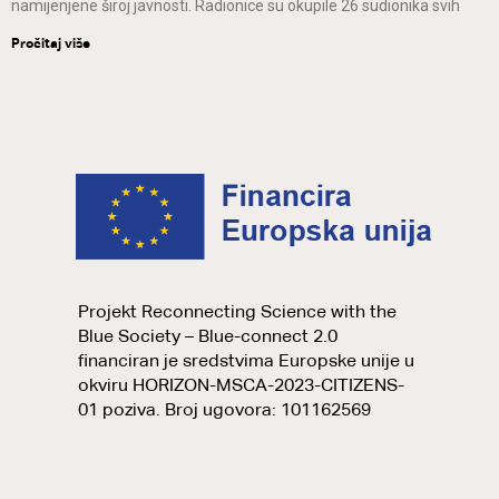
namijenjene široj javnosti. Radionice su okupile 26 sudionika svih
Pročitaj više
Projekt Reconnecting Science with the
Blue Society – Blue-connect 2.0
financiran je sredstvima Europske unije u
okviru HORIZON-MSCA-2023-CITIZENS-
01 poziva. Broj ugovora: 101162569