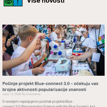
Više novosti
Počinje projekt Blue-connect 3.0 – očekuju vas
brojne aktivnosti popularizacije znanosti
June 12, 2026
No Comments
S veseljem najavljujemo početak projekta Blue-
connect 3.0 (Reconnecting Science with the Blue Society), koji