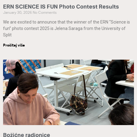
ERN SCIENCE IS FUN Photo Contest Results
January 30, 2026
No Comments
We are excited to announce that the winner of the ERN “Science is
fun” photo contest 2025 is Jelena Saraga from the University of
Split
Pročitaj više
Božićne radionice