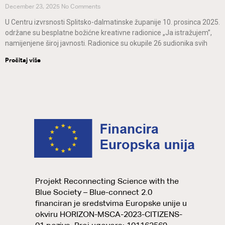
December 23, 2025
No Comments
U Centru izvrsnosti Splitsko-dalmatinske županije 10. prosinca 2025.
održane su besplatne božićne kreativne radionice „Ja istražujem”,
namijenjene široj javnosti. Radionice su okupile 26 sudionika svih
Pročitaj više
Projekt Reconnecting Science with the
Blue Society – Blue-connect 2.0
financiran je sredstvima Europske unije u
okviru HORIZON-MSCA-2023-CITIZENS-