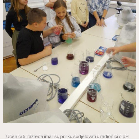
Učenici 5. razreda imali su priliku sudjelovati u radionici o pH