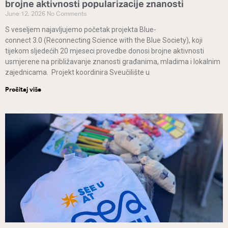
brojne aktivnosti popularizacije znanosti
June 12, 2026
No Comments
S veseljem najavljujemo početak projekta Blue-
connect 3.0 (Reconnecting Science with the Blue Society), koji
tijekom sljedećih 20 mjeseci provedbe donosi brojne aktivnosti
usmjerene na približavanje znanosti građanima, mladima i lokalnim
zajednicama. Projekt koordinira Sveučilište u
Pročitaj više