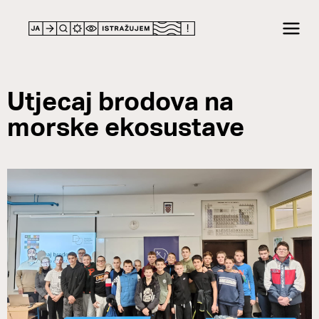
Utjecaj brodova na
morske ekosustave