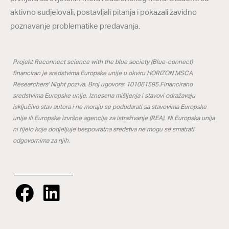
aktivno sudjelovali, postavljali pitanja i pokazali zavidno
poznavanje problematike predavanja.
Projekt Reconnect science with the blue society (Blue-connect)
financiran je sredstvima Europske unije u okviru HORIZON MSCA
Researchers’ Night poziva. Broj ugovora: 101061595.Financirano
sredstvima Europske unije. Iznesena mišljenja i stavovi odražavaju
isključivo stav autora i ne moraju se podudarati sa stavovima Europske
unije ili Europske izvršne agencije za istraživanje (REA). Ni Europska unija
ni tijelo koje dodjeljuje bespovratna sredstva ne mogu se smatrati
odgovornima za njih.