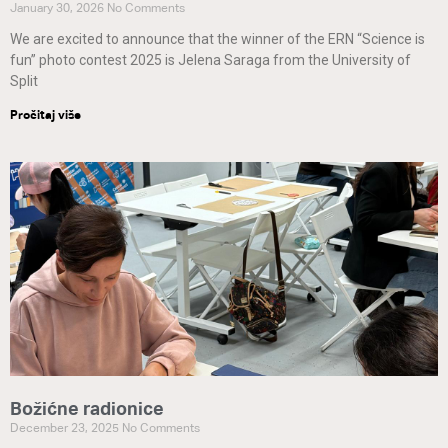
January 30, 2026
No Comments
We are excited to announce that the winner of the ERN “Science is
fun” photo contest 2025 is Jelena Saraga from the University of
Split
Pročitaj više
Božićne radionice
December 23, 2025
No Comments