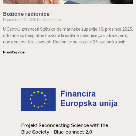
Božićne radionice
December 23, 2025
No Comments
U Centru izvrsnosti Splitsko-dalmatinske županije 10. prosinca 2025.
održane su besplatne božićne kreativne radionice „Ja istražujem”,
namijenjene široj javnosti. Radionice su okupile 26 sudionika svih
Pročitaj više
Projekt Reconnecting Science with the
Blue Society – Blue-connect 2.0