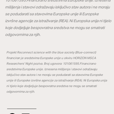
101061595.Financirano sredstvima Europske unije. Iznesena
mišljenja i stavovi odražavaju isključivo stav autora i ne moraju
se podudarati sa stavovima Europske unije ili Europske
izvršne agencije za istraživanje (REA). Ni Europska unija ni tijelo
koje dodjeljuje bespovratna sredstva ne mogu se smatrati
odgovornima za njih.
Projekt Reconnect science with the blue society (Blue-connect)
financiran je sredstvima Europske unije u okviru HORIZON MSCA
Researchers’ Night poziva. Broj ugovora: 101061595.Financirano
sredstvima Europske unije. Iznesena mišljenja i stavovi odražavaju
isključivo stav autora i ne moraju se podudarati sa stavovima Europske
unije ili Europske izvršne agencije za istraživanje (REA). Ni Europska unija
ni tijelo koje dodjeljuje bespovratna sredstva ne mogu se smatrati
odgovornima za njih.