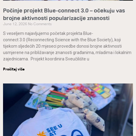
Počinje projekt Blue-connect 3.0 – očekuju vas
brojne aktivnosti popularizacije znanosti
June 12, 2026
No Comments
S veseljem najavljujemo početak projekta Blue-
connect 3.0 (Reconnecting Science with the Blue Society), koji
tijekom sljedećih 20 mjeseci provedbe donosi brojne aktivnosti
usmjerene na približavanje znanosti građanima, mladima i lokalnim
zajednicama. Projekt koordinira Sveučilište u
Pročitaj više