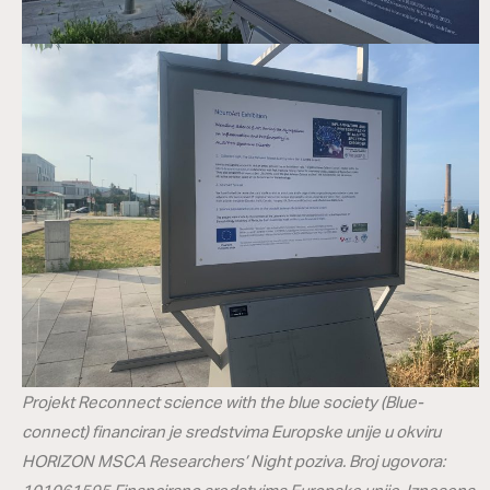
Projekt Reconnect science with the blue society (Blue-
connect) financiran je sredstvima Europske unije u okviru
HORIZON MSCA Researchers’ Night poziva. Broj ugovora: