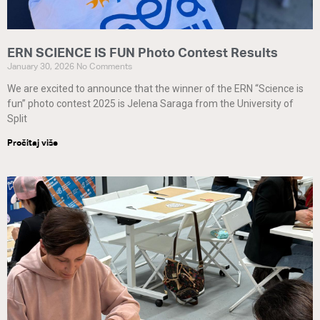
ERN SCIENCE IS FUN Photo Contest Results
January 30, 2026
No Comments
We are excited to announce that the winner of the ERN “Science is
fun” photo contest 2025 is Jelena Saraga from the University of
Split
Pročitaj više